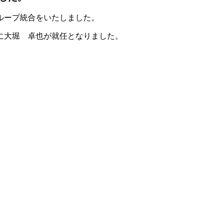
ループ統合をいたしました。
に大堀 卓也が就任となりました。