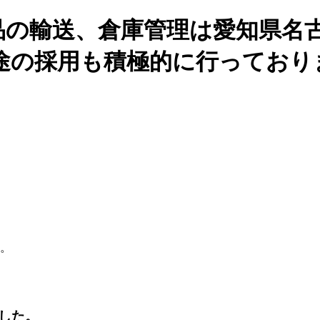
品の輸送、倉庫管理は愛知県名
途の採用も積極的に行っており
。
した。